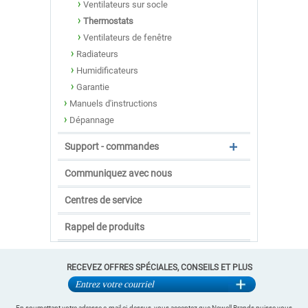
Ventilateurs sur socle
Thermostats
Ventilateurs de fenêtre
Radiateurs
Humidificateurs
Garantie
Manuels d'instructions
Dépannage
Support - commandes
Communiquez avec nous
Centres de service
Rappel de produits
RECEVEZ OFFRES SPÉCIALES, CONSEILS ET PLUS
En soumettant votre adresse e-mail ci-dessus, vous acceptez que Newell Brands puisse vous