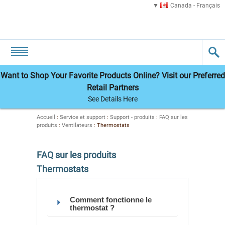
Canada - Français
Want to Shop Your Favorite Products Online? Visit our Preferred
Retail Partners
See Details Here
Accueil
:
Service et support
:
Support - produits
:
FAQ sur les
produits
:
Ventilateurs
:
Thermostats
FAQ sur les produits
Thermostats
Comment fonctionne le
thermostat ?