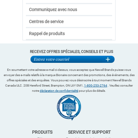
Communiquez avec nous
Centres de service
Rappel de produits
RECEVEZ OFFRES SPÉCIALES, CONSEILS ET PLUS
En soumettant votre adresse e-mail ci-dessus, vous acceptez que Newell Brands puisse vous
envoyer des e-mails relatifs à la marque Bionaire concernant des promotions, des événements, des
offres spéciales et des enquêtes. Vous pouvez vous désinscrire à tout moment Newell Brands
Canada ULC. 20B Hereford Street, Brampton, ON L6Y 0M1,
1-800-253-2764
. Veuillez consulter
notre
déclaration de confidentialité
pour plus de détails.
PRODUITS
SERVICE ET SUPPORT