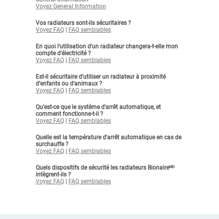
Voyez General Information
Vos radiateurs sont-ils sécuritaires ?
Voyez FAQ
|
FAQ semblables
En quoi l'utilisation d'un radiateur changera-t-elle mon
compte d'électricité ?
Voyez FAQ
|
FAQ semblables
Est-il sécuritaire d'utiliser un radiateur à proximité
d'enfants ou d'animaux ?
Voyez FAQ
|
FAQ semblables
Qu'est-ce que le système d'arrêt automatique, et
comment fonctionne-t-il ?
Voyez FAQ
|
FAQ semblables
Quelle est la température d'arrêt automatique en cas de
surchauffe ?
Voyez FAQ
|
FAQ semblables
Quels dispositifs de sécurité les radiateurs Bionaireᴹᴰ
intègrent-ils ?
Voyez FAQ
|
FAQ semblables