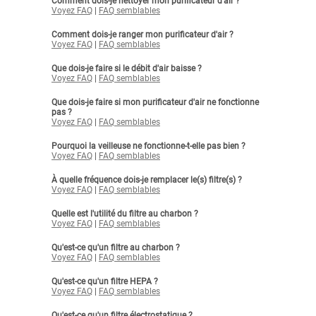
Comment dois-je nettoyer mon purificateur d'air ?
Voyez FAQ
|
FAQ semblables
Comment dois-je ranger mon purificateur d'air ?
Voyez FAQ
|
FAQ semblables
Que dois-je faire si le débit d'air baisse ?
Voyez FAQ
|
FAQ semblables
Que dois-je faire si mon purificateur d'air ne fonctionne
pas ?
Voyez FAQ
|
FAQ semblables
Pourquoi la veilleuse ne fonctionne-t-elle pas bien ?
Voyez FAQ
|
FAQ semblables
À quelle fréquence dois-je remplacer le(s) filtre(s) ?
Voyez FAQ
|
FAQ semblables
Quelle est l'utilité du filtre au charbon ?
Voyez FAQ
|
FAQ semblables
Qu'est-ce qu'un filtre au charbon ?
Voyez FAQ
|
FAQ semblables
Qu'est-ce qu'un filtre HEPA ?
Voyez FAQ
|
FAQ semblables
Qu'est-ce qu'un filtre électrostatique ?