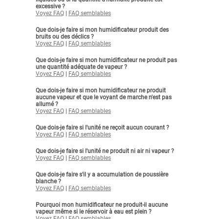
excessive ?
Voyez FAQ
|
FAQ semblables
Que dois-je faire si mon humidificateur produit des
bruits ou des déclics ?
Voyez FAQ
|
FAQ semblables
Que dois-je faire si mon humidificateur ne produit pas
une quantité adéquate de vapeur ?
Voyez FAQ
|
FAQ semblables
Que dois-je faire si mon humidificateur ne produit
aucune vapeur et que le voyant de marche n'est pas
allumé ?
Voyez FAQ
|
FAQ semblables
Que dois-je faire si l'unité ne reçoit aucun courant ?
Voyez FAQ
|
FAQ semblables
Que dois-je faire si l'unité ne produit ni air ni vapeur ?
Voyez FAQ
|
FAQ semblables
Que dois-je faire s'il y a accumulation de poussière
blanche ?
Voyez FAQ
|
FAQ semblables
Pourquoi mon humidificateur ne produit-il aucune
vapeur même si le réservoir à eau est plein ?
Voyez FAQ
|
FAQ semblables