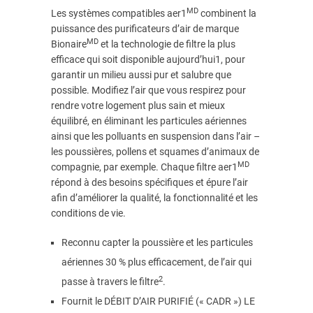
MD
Les systèmes compatibles aer1
combinent la
puissance des purificateurs d’air de marque
MD
Bionaire
et la technologie de filtre la plus
efficace qui soit disponible aujourd’hui1, pour
garantir un milieu aussi pur et salubre que
possible. Modifiez l’air que vous respirez pour
rendre votre logement plus sain et mieux
équilibré, en éliminant les particules aériennes
ainsi que les polluants en suspension dans l’air –
les poussières, pollens et squames d’animaux de
MD
compagnie, par exemple. Chaque filtre aer1
répond à des besoins spécifiques et épure l’air
afin d’améliorer la qualité, la fonctionnalité et les
conditions de vie.
Reconnu capter la poussière et les particules
aériennes 30 % plus efficacement, de l’air qui
2
passe à travers le filtre
.
Fournit le DÉBIT D’AIR PURIFIÉ («
CADR
») LE