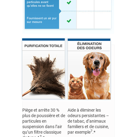
Piège et arrête 30 %
Aide à éliminer les
plus de poussière et de
odeurs persistantes –
particules en
de tabac, d’animaux
suspension dans l’air
familiers et de cuisine,
7
qu’un filtre classique
par exemple
.*
2