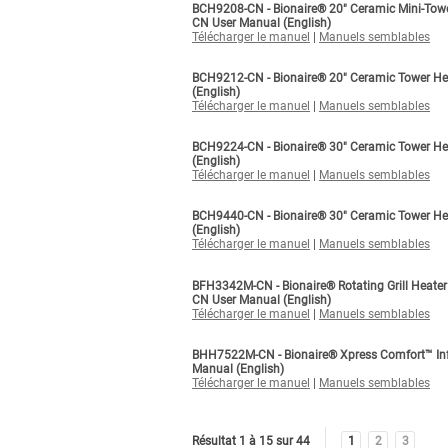
BCH9208-CN - Bionaire® 20" Ceramic Mini-Tow
CN User Manual (English)
Télécharger le manuel
|
Manuels semblables
BCH9212-CN - Bionaire® 20" Ceramic Tower H
(English)
Télécharger le manuel
|
Manuels semblables
BCH9224-CN - Bionaire® 30" Ceramic Tower H
(English)
Télécharger le manuel
|
Manuels semblables
BCH9440-CN - Bionaire® 30" Ceramic Tower H
(English)
Télécharger le manuel
|
Manuels semblables
BFH3342M-CN - Bionaire® Rotating Grill Heat
CN User Manual (English)
Télécharger le manuel
|
Manuels semblables
BHH7522M-CN - Bionaire® Xpress Comfort™ In
Manual (English)
Télécharger le manuel
|
Manuels semblables
Résultat 1 à 15 sur 44
1
2
3