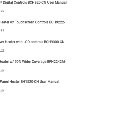
/ Digital Controls BCH920-CN User Manual
les
Heater w/ Touchscreen Controls BCH9222-
les
wer Heater with LCD controls BCH9300-CN
les
 Heater w/ 50% Wider Coverage BFH2242M-
les
t Panel Heater BH1520-CN User Manual
les