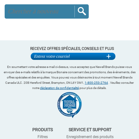
RECEVEZ OFFRES SPÉCIALES, CONSEILS ET PLUS
En soumettant votre adresse e-mail ci-dessus, vous acceptez que Newell Brands puisse vous
envoyer des e-mails relatifs à la marque Bionaire concernant des promotions, des événements, des
offres spéciales et des enquêtes. Vous pouvez vous désinscrire à tout moment Newell Brands
Canada ULC. 20B Hereford Street, Brampton, ON L6Y 0M1,
1-800-253-2764
. Veuillez consulter
notre
déclaration de confidentialité
pour plus de détails.
PRODUITS
SERVICE ET SUPPORT
Filtres
Enregistrement des produits