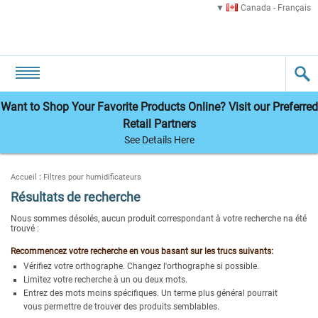
Canada - Français
Want to Shop Your Favorite Products Online? Visit our Preferred
Retail Partners
See Details Here
Accueil
:
Filtres pour humidificateurs
Résultats de recherche
Nous sommes désolés, aucun produit correspondant à votre recherche na été
trouvé :
Recommencez votre recherche en vous basant sur les trucs suivants:
Vérifiez votre orthographe. Changez l'orthographe si possible.
Limitez votre recherche à un ou deux mots.
Entrez des mots moins spécifiques. Un terme plus général pourrait
vous permettre de trouver des produits semblables.