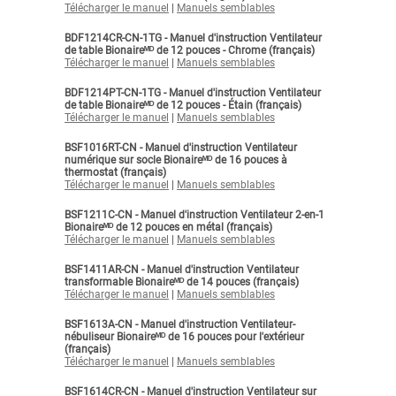
Télécharger le manuel
|
Manuels semblables
BDF1214CR-CN-1TG - Manuel d'instruction Ventilateur
de table Bionaireᴹᴰ de 12 pouces - Chrome (français)
Télécharger le manuel
|
Manuels semblables
BDF1214PT-CN-1TG - Manuel d'instruction Ventilateur
de table Bionaireᴹᴰ de 12 pouces - Étain (français)
Télécharger le manuel
|
Manuels semblables
BSF1016RT-CN - Manuel d'instruction Ventilateur
numérique sur socle Bionaireᴹᴰ de 16 pouces à
thermostat (français)
Télécharger le manuel
|
Manuels semblables
BSF1211C-CN - Manuel d'instruction Ventilateur 2-en-1
Bionaireᴹᴰ de 12 pouces en métal (français)
Télécharger le manuel
|
Manuels semblables
BSF1411AR-CN - Manuel d'instruction Ventilateur
transformable Bionaireᴹᴰ de 14 pouces (français)
Télécharger le manuel
|
Manuels semblables
BSF1613A-CN - Manuel d'instruction Ventilateur-
nébuliseur Bionaireᴹᴰ de 16 pouces pour l'extérieur
(français)
Télécharger le manuel
|
Manuels semblables
BSF1614CR-CN - Manuel d'instruction Ventilateur sur