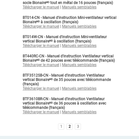
socle Bionaireᴹᴰ tout en métal de 16 pouces (français)
Télécharger le manuel
|
Manuels semblables
BT014-CN - Manuel d'instruction Mini-ventilateur vertical
Bionaireᴹᴰ à oscillation (français)
Télécharger le manuel
|
Manuels semblables
BT014W-CN - Manuel d'instruction Mini-ventilateur
vertical Bionaireᴹᴰ à oscillation (français)
Télécharger le manuel
|
Manuels semblables
BT440RC-CN - Manuel d'instruction Ventilateur vertical
Bionaireᴹᴰ de 42 pouces avec télécommande (français)
Télécharger le manuel
|
Manuels semblables
BTF3512SB-CN - Manuel d'instruction Ventilateur
vertical Bionaireᴹᴰ de 35 pouces avec télécommande
(français)
Télécharger le manuel
|
Manuels semblables
BTF3610BR-CN - Manuel d'instruction Ventilateur
vertical Bionaireᴹᴰ de 36 pouces à oscillation avec
télécommande (français)
Télécharger le manuel
|
Manuels semblables
1
2
3