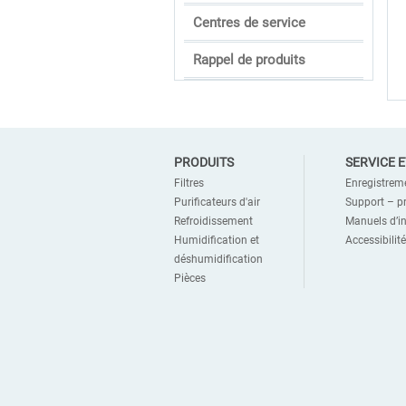
Centres de service
Rappel de produits
PRODUITS
SERVICE 
Filtres
Enregistrem
Purificateurs d'air
Support – p
Refroidissement
Manuels d’in
Humidification et
Accessibilité
déshumidification
Pièces