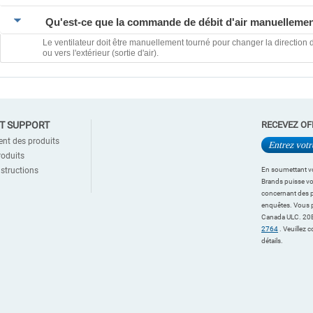
Qu'est-ce que la commande de débit d'air manuellemen
Le ventilateur doit être manuellement tourné pour changer la direction d
ou vers l'extérieur (sortie d'air).
ET SUPPORT
RECEVEZ OF
ent des produits
roduits
structions
En soumettant vo
Brands puisse vou
concernant des p
enquêtes. Vous 
Canada ULC. 20B
2764
. Veuillez 
détails.