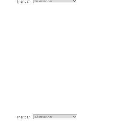
Trier par :
Trier par :