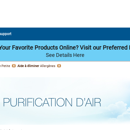
 support
our Favorite Products Online? Visit our Preferred 
See Details Here
e
Petite
Aide à éliminer
Allergènes