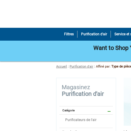
Filtres
Purification d'air
Service et
Want to Shop Y
Accueil
:
Purification d'air
:
Affiné par
:
Type de pièc
Magasinez
Purification d'air
Catégorie
Purificateurs de l'air