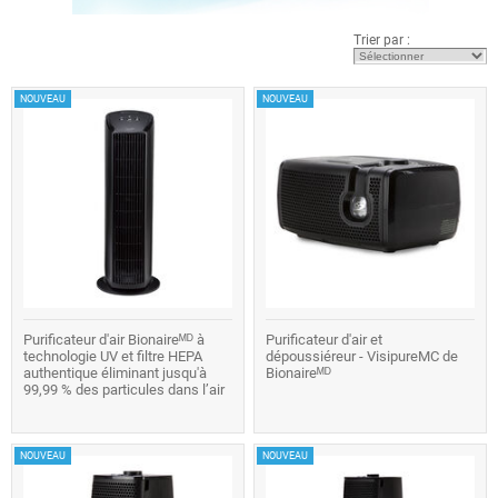
Trier par :
NOUVEAU
NOUVEAU
Purificateur d'air Bionaireᴹᴰ à
Purificateur d'air et
technologie UV et filtre HEPA
dépoussiéreur - VisipureMC de
authentique éliminant jusqu'à
Bionaireᴹᴰ
99,99 % des particules dans l’air
NOUVEAU
NOUVEAU