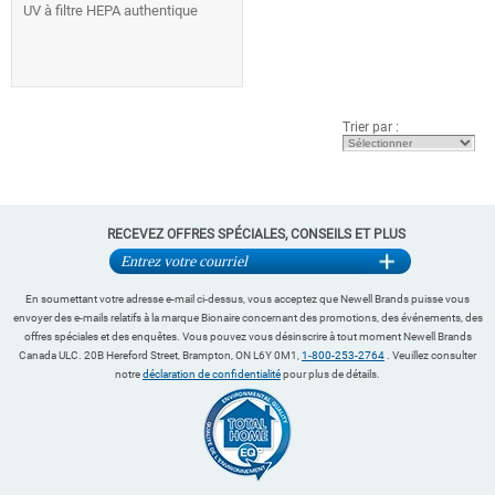
UV à filtre HEPA authentique
Trier par :
RECEVEZ OFFRES SPÉCIALES, CONSEILS ET PLUS
En soumettant votre adresse e-mail ci-dessus, vous acceptez que Newell Brands puisse vous
envoyer des e-mails relatifs à la marque Bionaire concernant des promotions, des événements, des
offres spéciales et des enquêtes. Vous pouvez vous désinscrire à tout moment Newell Brands
Canada ULC. 20B Hereford Street, Brampton, ON L6Y 0M1,
1-800-253-2764
. Veuillez consulter
notre
déclaration de confidentialité
pour plus de détails.