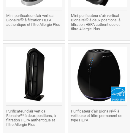
Mini-purificateur d'air vertical
Mini-purificateur d'air vertical
Bionaireᴹᴰ à filtration HEPA
Bionaireᴹᴰ à deux positions, à
authentique et filtre Allergie Plus
filtration HEPA authentique et
filtre Allergie Plus
Purificateur d'air vertical
Purificateur d'air Bionaireᴹᴰ à
Bionaireᴹᴰ à deux positions, à
veilleuse et filtre permanent de
filtration HEPA authentique et
type HEPA
filtre Allergie Plus