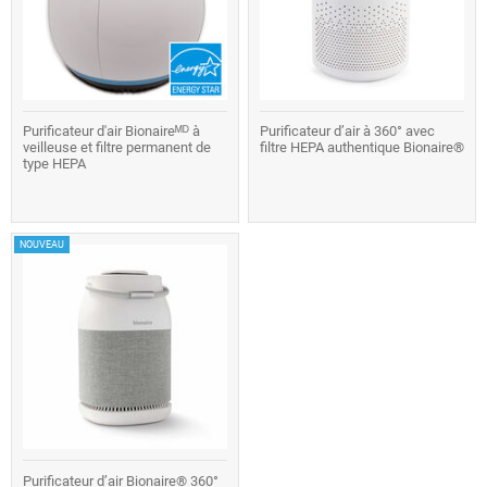
Purificateur d'air Bionaireᴹᴰ à
Purificateur d’air à 360° avec
veilleuse et filtre permanent de
filtre HEPA authentique Bionaire®
type HEPA
NOUVEAU
Purificateur d’air Bionaire® 360°