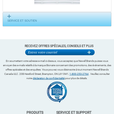
SERVICE ET SOUTIEN
RECEVEZ OFFRES SPÉCIALES, CONSEILS ET PLUS
En soumettant votre adresse e-mail ci-dessus, vous acceptez que Newell Brands puisse vous
envoyer des e-mails relatifs à la marque Bionaire concernant des promotions, des événements, des
offres spéciales et des enquêtes. Vous pouvez vous désinscrire à tout moment Newell Brands
Canada ULC. 20B Hereford Street, Brampton, ON L6Y 0M1,
1-800-253-2764
. Veuillez consulter
notre
déclaration de confidentialité
pour plus de détails.
PRODUITS
SERVICE ET SUPPORT