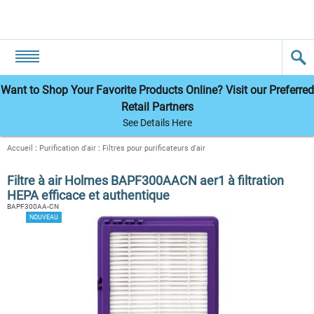
Want to Shop Your Favorite Products Online? Visit our Preferred
Retail Partners
See Details Here
Accueil
:
Purification d'air
:
Filtres pour purificateurs d'air
Filtre à air Holmes BAPF300AACN aer1 à filtration
HEPA efficace et authentique
BAPF300AA-CN
NOUVEAU